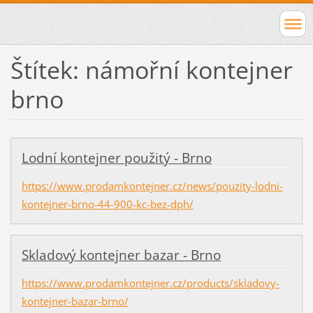
Štítek: námořní kontejner
brno
Lodní kontejner použitý - Brno
https://www.prodamkontejner.cz/news/pouzity-lodni-
kontejner-brno-44-900-kc-bez-dph/
Skladový kontejner bazar - Brno
https://www.prodamkontejner.cz/products/skladovy-
kontejner-bazar-brno/