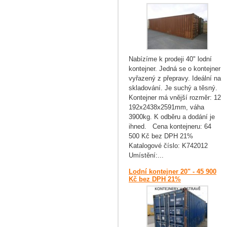
Nabízíme k prodeji 40" lodní
kontejner. Jedná se o kontejner
vyřazený z přepravy. Ideální na
skladování. Je suchý a těsný.
Kontejner má vnější rozměr: 12
192x2438x2591mm, váha
3900kg. K odběru a dodání je
ihned. Cena kontejneru: 64
500 Kč bez DPH 21%
Katalogové číslo: K742012
Umístění:...
Lodní kontejner 20" - 45 900
Kč bez DPH 21%