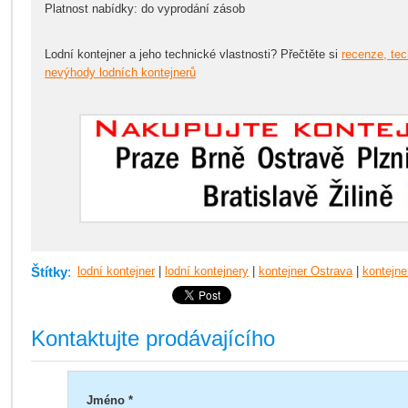
Platnost nabídky: do vyprodání zásob
Lodní kontejner a jeho technické vlastnosti? Přečtěte si
recenze, tec
nevýhody lodních kontejnerů
Štítky
:
lodní kontejner
|
lodní kontejnery
|
kontejner Ostrava
|
kontejne
Kontaktujte prodávajícího
Jméno *