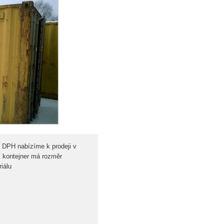
 DPH nabízíme k prodeji v
í kontejner má rozměr
iálu