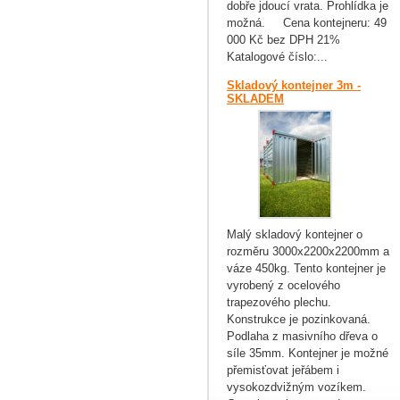
dobře jdoucí vrata. Prohlídka je
možná. Cena kontejneru: 49
000 Kč bez DPH 21%
Katalogové číslo:...
Skladový kontejner 3m -
SKLADEM
Malý skladový kontejner o
rozměru 3000x2200x2200mm a
váze 450kg. Tento kontejner je
vyrobený z ocelového
trapezového plechu.
Konstrukce je pozinkovaná.
Podlaha z masivního dřeva o
síle 35mm. Kontejner je možné
přemisťovat jeřábem i
vysokozdvižným vozíkem.