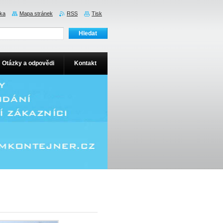
nka
Mapa stránek
RSS
Tisk
Otázky a odpovědi
Kontakt