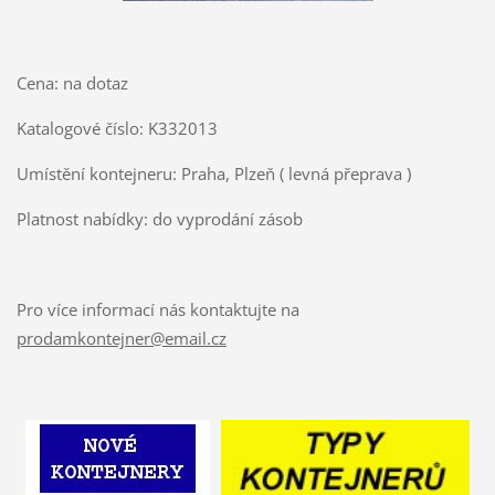
Cena: na dotaz
Katalogové číslo: K332013
Umístění kontejneru: Praha, Plzeň ( levná přeprava )
Platnost nabídky: do vyprodání zásob
Pro více informací nás kontaktujte na
prodamkontejner@email.cz