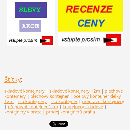
Štítky
:
skladové kontejnery
|
skladové kontejnery 12m
|
plechové
kontejnery
|
plechový kontejner
|
ocelový kontejner délky
12m
|
iso kontejnery
|
iso kontejner
|
přepravní kontejnery
|
přepravní kontejner 12m
|
kontejnery skladové
|
kontejnery v praze
|
prodej kontejnerů praha