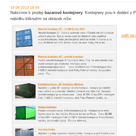
19.04.2013 18:54
Nabízíme k prodeji
bazarové kontejnery
. Kontejnery jsou k dodání v P
nabídku kliknutím na obrázek níže.
zpět na 