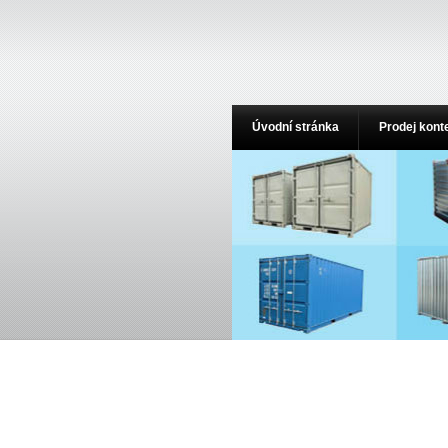
Úvodní stránka
Prodej kont