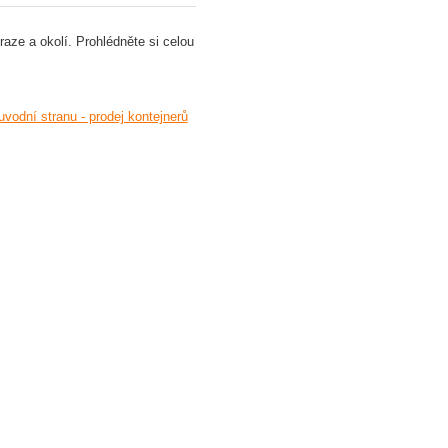
raze a okolí. Prohlédněte si celou
uvodní stranu - prodej kontejnerů