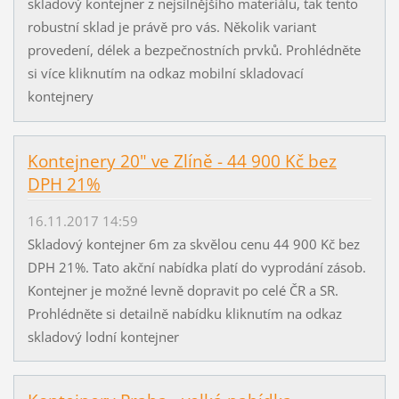
skladový kontejner z nejsilnějšího materiálu, tak tento
robustní sklad je právě pro vás. Několik variant
provedení, délek a bezpečnostních prvků. Prohlédněte
si více kliknutím na odkaz mobilní skladovací
kontejnery
Kontejnery 20" ve Zlíně - 44 900 Kč bez
DPH 21%
16.11.2017 14:59
Skladový kontejner 6m za skvělou cenu 44 900 Kč bez
DPH 21%. Tato akční nabídka platí do vyprodání zásob.
Kontejner je možné levně dopravit po celé ČR a SR.
Prohlédněte si detailně nabídku kliknutím na odkaz
skladový lodní kontejner