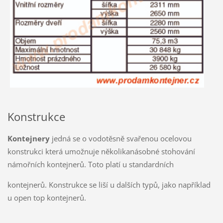
Konstrukce
Kontejnery
jedná se o vodotěsně svařenou ocelovou
konstrukci která umožnuje několikanásobné stohování
námořních kontejnerů. Toto platí u standardních
kontejnerů. Konstrukce se liší u dalších typů, jako například
u open top kontejnerů.