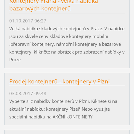
Kontejnery Praha - velká nabídka
bazarových kontejnerů
01.10.2017 06:27
Velká nabídka skladových kontejnerů v Praze. V nabídce
jsou za skvělé ceny skladové kontejnery mobilní
,přepravní kontejnery, námořní kontejnery a bazarové
kontejnery klikněte na obrázek pro zobrazení nabídky v
Praze
Prodej kontejnerů - kontejnery v Plzni
03.08.2017 09:48
Vyberte si z nabídky kontejnerů v Plzni. Kikněte si na
aktuální nabídku: kontejnery Plzeň Nebo využijte
speciální nabídku na AKČNÍ kONTEJNERY