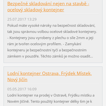
Bezpečné skladování nejen na stavbě -
ocelový skladový kontejner
25.07.2017 13:29
Pokud máte vysoké nároky na bezpečnost skladování,
tak jsou správnou volbou ocelové skladové kontejnery.
- Kontejnery jsou vyrobeny z plechu o síle 2mm a jeji
rám je tvořen ocelovým profilem. - Zamykání
kontejneru je bezpečnostní tyčí a bezpečnostním
zámkem v pouzdře. Těchto zámků je možno osadít...
Lodní kontejner Ostrava, Frýdek Místek,
Nový Jičín
05.05.2017 16:09
Lodní kontejner na prodej v Ostravě, Frýdku místku a
Novém Jičíně. Tento použitý kontejner délky 6m je k