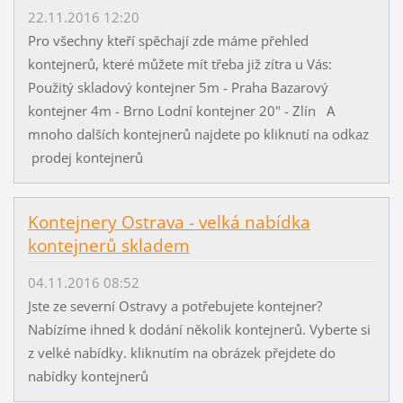
22.11.2016 12:20
Pro všechny kteří spěchají zde máme přehled
kontejnerů, které můžete mít třeba již zítra u Vás:
Použitý skladový kontejner 5m - Praha Bazarový
kontejner 4m - Brno Lodní kontejner 20" - Zlín A
mnoho dalších kontejnerů najdete po kliknutí na odkaz
prodej kontejnerů
Kontejnery Ostrava - velká nabídka
kontejnerů skladem
04.11.2016 08:52
Jste ze severní Ostravy a potřebujete kontejner?
Nabízíme ihned k dodání několik kontejnerů. Vyberte si
z velké nabídky. kliknutím na obrázek přejdete do
nabídky kontejnerů