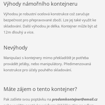
Výhody námořního kontejneru
Výhodou je robustní ocelová konstrukce což zaručuje
bezpečnost pro přepravované zboží. Lze jej také využít ke
skladování. Další výhodou je délka. Kontejner může být až
12m dlouhý a více.
Nevýhody
Manipulaci s kontejnery mimo překladišťě je potřeba
provádět jeřáby, nebo manipulátory. Předimenzovaná
konstrukce pro účely pouhého skladování.
Máte zájem o tento kontejner?
Pak zašlete svou poptávku na
prodamkontejner@email.cz